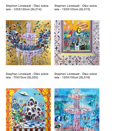
Stephen Linsteadt - Óleo sobre
Stephen Linsteadt - Óleo sobre
tela - 120X120cm [SL014]
tela - 120X120cm [SL015]
Stephen Linsteadt - Óleo sobre
Stephen Linsteadt - Óleo sobre
tela - 70X70cm [SL020]
tela - 120X100cm [SL016]