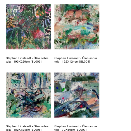
Stephen Linsteadt - Óleo sobre
Stephen Linsteadt - Óleo sobre
tela - 193X220cm [SL003]
tela - 152X124cm [SL004]
Stephen Linsteadt - Óleo sobre
Stephen Linsteadt - Óleo sobre
tela - 152X124cm [SL005]
tela - 70X50cm [SL007]