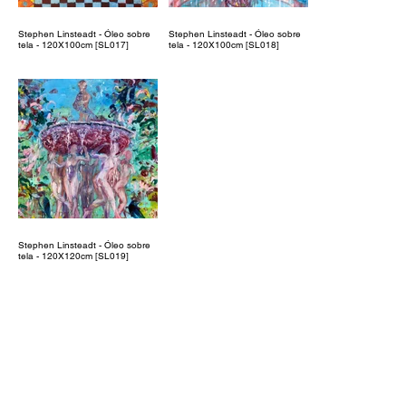
Stephen Linsteadt - Óleo sobre
Stephen Linsteadt - Óleo sobre
tela - 120X100cm [SL017]
tela - 120X100cm [SL018]
Stephen Linsteadt - Óleo sobre
tela - 120X120cm [SL019]