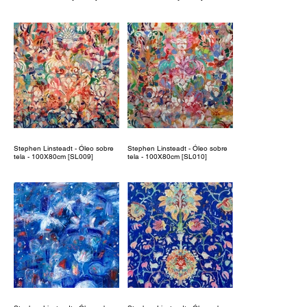
Stephen Linsteadt - Óleo sobre
Stephen Linsteadt - Óleo sobre
tela - 100X80cm [SL009]
tela - 100X80cm [SL010]