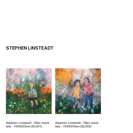
STEPHEN LINSTEADT
Stephen Linsteadt - Óleo sobre
Stephen Linsteadt - Óleo sobre
tela - 193X203cm [SL001]
tela - 193X203cm [SL002]