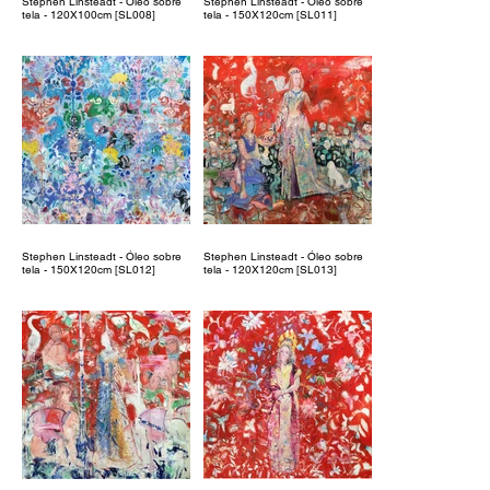
Stephen Linsteadt - Óleo sobre
Stephen Linsteadt - Óleo sobre
tela - 120X100cm [SL008]
tela - 150X120cm [SL011]
Stephen Linsteadt - Óleo sobre
Stephen Linsteadt - Óleo sobre
tela - 150X120cm [SL012]
tela - 120X120cm [SL013]